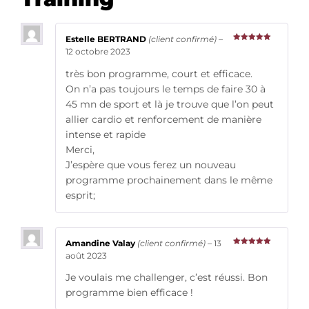
Estelle BERTRAND
(client confirmé)
–
Note
5
sur
12 octobre 2023
5
très bon programme, court et efficace.
On n’a pas toujours le temps de faire 30 à
45 mn de sport et là je trouve que l’on peut
allier cardio et renforcement de manière
intense et rapide
Merci,
J’espère que vous ferez un nouveau
programme prochainement dans le même
esprit;
Amandine Valay
(client confirmé)
–
13
Note
5
sur
août 2023
5
Je voulais me challenger, c’est réussi. Bon
programme bien efficace !