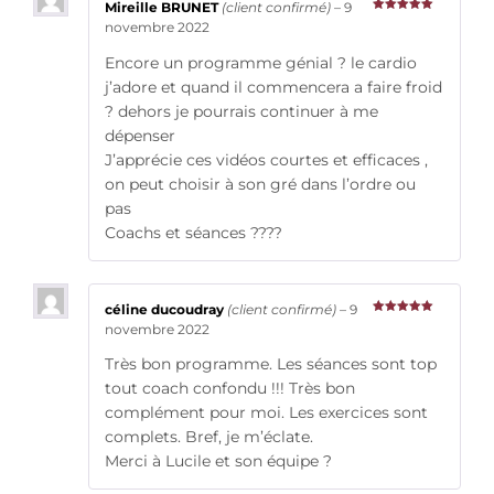
Mireille BRUNET
(client confirmé)
–
9
Note
5
sur
novembre 2022
5
Encore un programme génial ? le cardio
j’adore et quand il commencera a faire froid
? dehors je pourrais continuer à me
dépenser
J’apprécie ces vidéos courtes et efficaces ,
on peut choisir à son gré dans l’ordre ou
pas
Coachs et séances ????
céline ducoudray
(client confirmé)
–
9
Note
5
sur
novembre 2022
5
Très bon programme. Les séances sont top
tout coach confondu !!! Très bon
complément pour moi. Les exercices sont
complets. Bref, je m’éclate.
Merci à Lucile et son équipe ?