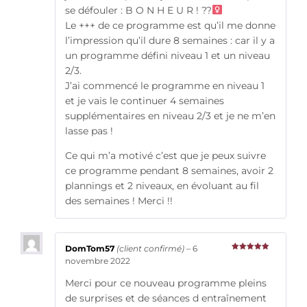
se défouler : B O N H E U R ! ??‍
Le +++ de ce programme est qu’il me donne
l’impression qu’il dure 8 semaines : car il y a
un programme défini niveau 1 et un niveau
2/3.
J’ai commencé le programme en niveau 1
et je vais le continuer 4 semaines
supplémentaires en niveau 2/3 et je ne m’en
lasse pas !
Ce qui m’a motivé c’est que je peux suivre
ce programme pendant 8 semaines, avoir 2
plannings et 2 niveaux, en évoluant au fil
des semaines ! Merci !!
DomTom57
(client confirmé)
–
6
Note
5
sur
novembre 2022
5
Merci pour ce nouveau programme pleins
de surprises et de séances d entraînement