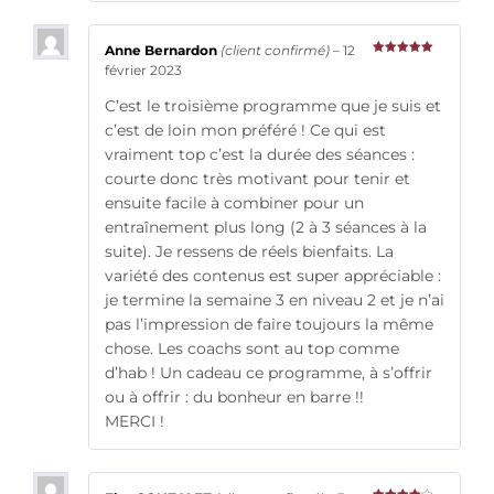
Anne Bernardon
(client confirmé)
–
12
Note
5
sur
février 2023
5
C’est le troisième programme que je suis et
c’est de loin mon préféré ! Ce qui est
vraiment top c’est la durée des séances :
courte donc très motivant pour tenir et
ensuite facile à combiner pour un
entraînement plus long (2 à 3 séances à la
suite). Je ressens de réels bienfaits. La
variété des contenus est super appréciable :
je termine la semaine 3 en niveau 2 et je n’ai
pas l’impression de faire toujours la même
chose. Les coachs sont au top comme
d’hab ! Un cadeau ce programme, à s’offrir
ou à offrir : du bonheur en barre !!
MERCI !