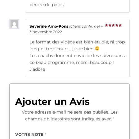
perdre du poids.
Séverine Arno-Pons
(client confirmé)
–
Note
5
sur
3 novembre 2022
5
Le format des vidéos est bien étudié, ni trop
long ni trop court… juste bien
Les coachs donnent envie de les suivre dans
ce beau programme, merci beaucoup !
J’adore
Ajouter un Avis
Votre adresse e-mail ne sera pas publiée.
Les
champs obligatoires sont indiqués avec
*
VOTRE NOTE
*