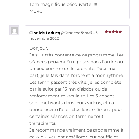
Tom magnifique découverte !!!!
MERCI
Clotilde Leducq
(client confirmé)
–
3
Note
5
sur
novembre 2022
5
Bonjour,
Je suis très contente de ce programme. Les
séances peuvent être prises dans l’ordre ou
un peu comme on le souhaite. Pour ma
part, je le fais dans l’ordre et à mon rythme.
Les 15mn passent très vite, je les complète
par la suite par 15 mn d’abdos ou de
renforcement musculaire. Les 3 coachs
sont motivants dans leurs vidéos, et ça
donne envie d’aller plus loin, même si pour
certaines séances on termine tout
transpirants.
Je recommande vraiment ce programme à
ceux qui veulent améliorer leur souffle et