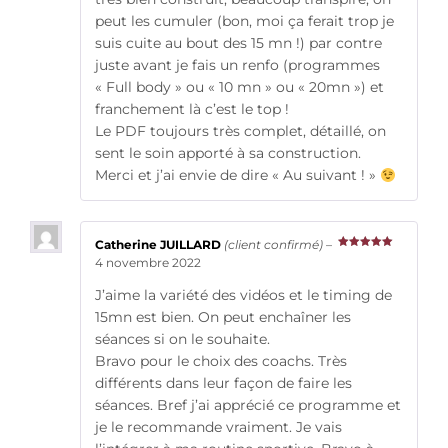
peut les cumuler (bon, moi ça ferait trop je
suis cuite au bout des 15 mn !) par contre
juste avant je fais un renfo (programmes
« Full body » ou « 10 mn » ou « 20mn ») et
franchement là c’est le top !
Le PDF toujours très complet, détaillé, on
sent le soin apporté à sa construction.
Merci et j’ai envie de dire « Au suivant ! »
Catherine JUILLARD
(client confirmé)
–
Note
5
sur
4 novembre 2022
5
J’aime la variété des vidéos et le timing de
15mn est bien. On peut enchaîner les
séances si on le souhaite.
Bravo pour le choix des coachs. Très
différents dans leur façon de faire les
séances. Bref j’ai apprécié ce programme et
je le recommande vraiment. Je vais