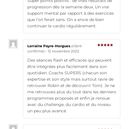
Super points positifs : de vrais résultats de
progression dès la semaine deux. Un vrai
support mental par rapport à des exercices
que l’on ferait sans. On a envie de bien
continuer le cardio régulièrement.
Lorraine Payre-Horgues
(client
Note
5
sur
confirmé)
–
12 novembre 2022
5
Des séances flash et efficaces qui peuvent
être intégrées plus facilement dans son
quotidien. Coachs SUPERS (chacun son
expertise et son style mais surtout ravie de
retrouver Robin et de découvrir Tom). Je ne
me retrouvais plus du tout dans les derniers
programmes proposés et enfin je renoue
avec du challenge, du cardio et du niveau
un peu plus avancé.