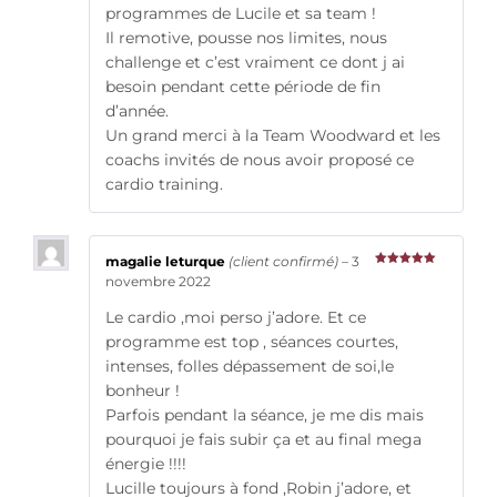
programmes de Lucile et sa team !
Il remotive, pousse nos limites, nous
challenge et c’est vraiment ce dont j ai
besoin pendant cette période de fin
d’année.
Un grand merci à la Team Woodward et les
coachs invités de nous avoir proposé ce
cardio training.
magalie leturque
(client confirmé)
–
3
Note
5
sur
novembre 2022
5
Le cardio ,moi perso j’adore. Et ce
programme est top , séances courtes,
intenses, folles dépassement de soi,le
bonheur !
Parfois pendant la séance, je me dis mais
pourquoi je fais subir ça et au final mega
énergie !!!!
Lucille toujours à fond ,Robin j’adore, et