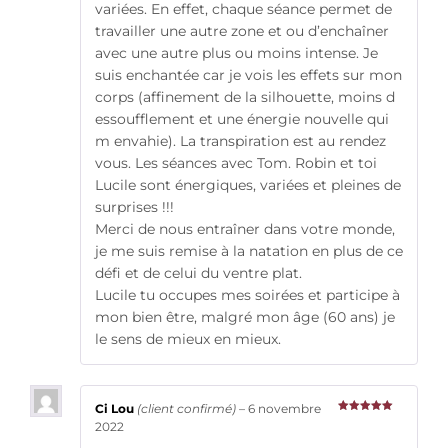
variées. En effet, chaque séance permet de
travailler une autre zone et ou d’enchaîner
avec une autre plus ou moins intense. Je
suis enchantée car je vois les effets sur mon
corps (affinement de la silhouette, moins d
essoufflement et une énergie nouvelle qui
m envahie). La transpiration est au rendez
vous. Les séances avec Tom. Robin et toi
Lucile sont énergiques, variées et pleines de
surprises !!!
Merci de nous entraîner dans votre monde,
je me suis remise à la natation en plus de ce
défi et de celui du ventre plat.
Lucile tu occupes mes soirées et participe à
mon bien être, malgré mon âge (60 ans) je
le sens de mieux en mieux.
Ci Lou
(client confirmé)
–
6 novembre
Note
5
sur
2022
5