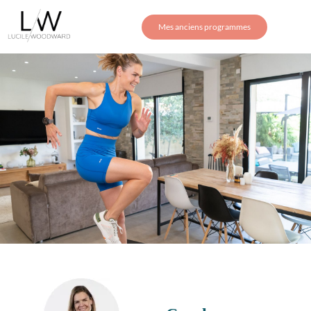
Mes anciens programmes
PROGRAMME