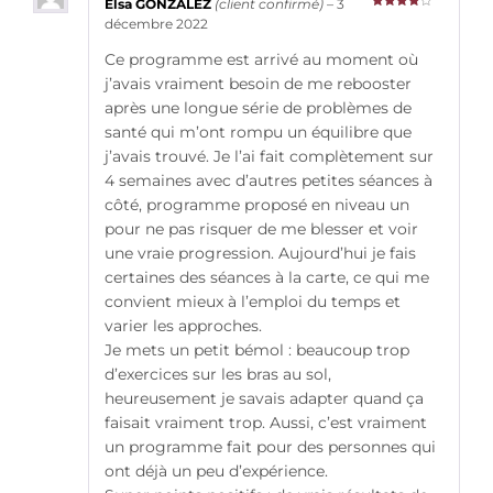
Elsa GONZALEZ
(client confirmé)
–
3
Note
4
décembre 2022
sur 5
Ce programme est arrivé au moment où
j’avais vraiment besoin de me rebooster
après une longue série de problèmes de
santé qui m’ont rompu un équilibre que
j’avais trouvé. Je l’ai fait complètement sur
4 semaines avec d’autres petites séances à
côté, programme proposé en niveau un
pour ne pas risquer de me blesser et voir
une vraie progression. Aujourd’hui je fais
certaines des séances à la carte, ce qui me
convient mieux à l’emploi du temps et
varier les approches.
Je mets un petit bémol : beaucoup trop
d’exercices sur les bras au sol,
heureusement je savais adapter quand ça
faisait vraiment trop. Aussi, c’est vraiment
un programme fait pour des personnes qui
ont déjà un peu d’expérience.