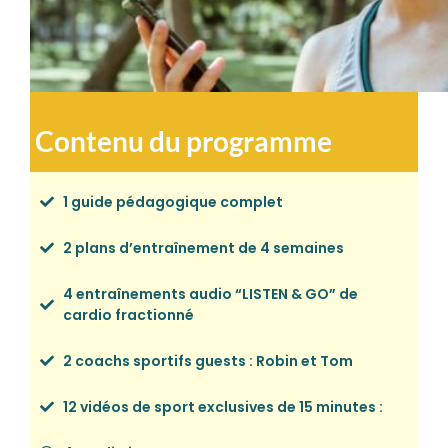
Contenu du programme
1 guide pédagogique complet
2 plans d’entraînement de 4 semaines
4 entraînements audio “LISTEN & GO” de
cardio fractionné
2 coachs sportifs guests : Robin et Tom
12 vidéos de sport exclusives de 15 minutes :