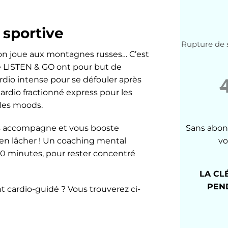
 sportive
Rupture de 
tion joue aux montagnes russes… C’est
e LISTEN & GO ont pour but de
rdio intense pour se défouler après
cardio fractionné express pour les
 les moods.
s accompagne et vous booste
Sans abon
ien lâcher ! Un coaching mental
vo
 60 minutes, pour rester concentré
LA CL
PEN
 cardio-guidé ? Vous trouverez ci-