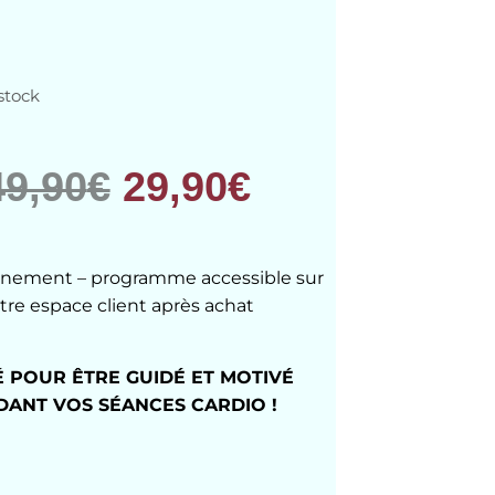
stock
49,90
€
29,90
€
nement – programme accessible sur
tre espace client après achat
É POUR ÊTRE GUIDÉ ET MOTIVÉ
DANT VOS SÉANCES CARDIO !