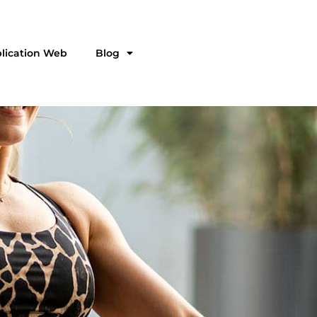
plication Web
Blog