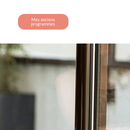
Mes anciens
programmes