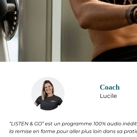
PROGRAMME
Coach
Lucile
Listen & Go
“LISTEN & GO” est un programme 100% audio inédit 
la
remise en forme pour aller plus loin dans sa pratiq