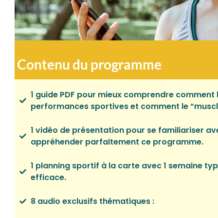
Contenu du programme
1 guide PDF pour mieux comprendre comment l
performances sportives et comment le “muscl
1 vidéo de présentation pour se familiariser av
appréhender parfaitement ce programme.
1 planning sportif à la carte avec 1 semaine ty
efficace.
8 audio exclusifs thématiques :