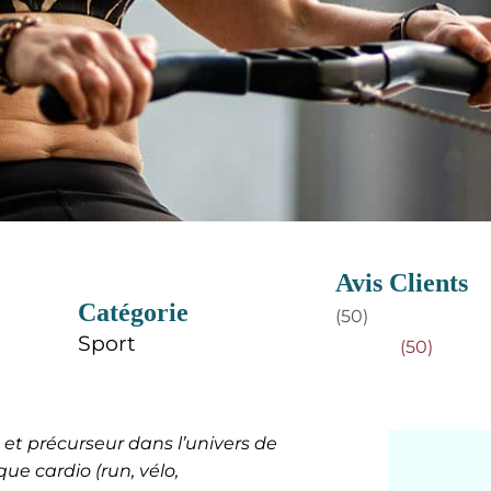
Avis Clients
Catégorie
(50)
Sport
(50)
et précurseur dans l’univers de
ue cardio (run, vélo,