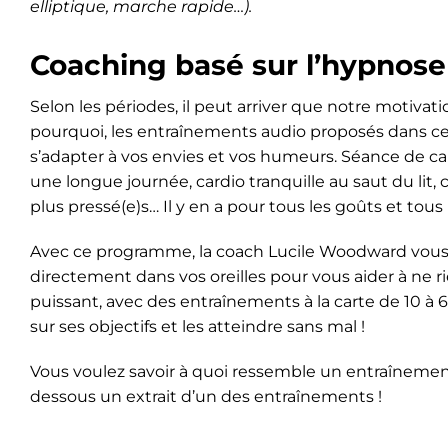
elliptique,
marche rapide…).
Coaching basé sur l’hypnose
Selon les périodes, il peut arriver que notre motiva
pourquoi, les entraînements audio proposés dans c
s’adapter à vos envies et vos humeurs. Séance de ca
une longue journée, cardio tranquille au saut du lit, 
plus pressé(e)s… Il y en a pour tous les goûts et tous
Avec ce programme, la coach Lucile Woodward vou
directement dans vos oreilles pour vous aider à ne r
puissant, avec des entraînements à la carte de 10 à
sur ses objectifs et les atteindre sans mal !
Vous voulez savoir à quoi ressemble un entraînement
dessous un extrait d’un des entraînements !