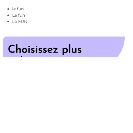
le fun
Le fun
Le FUN !