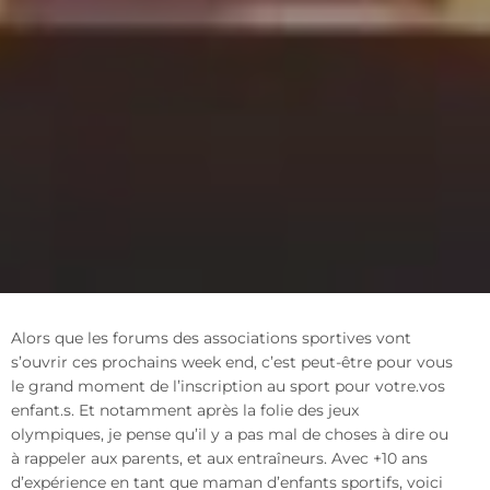
Alors que les forums des associations sportives vont
s’ouvrir ces prochains week end, c’est peut-être pour vous
le grand moment de l’inscription au sport pour votre.vos
enfant.s. Et notamment après la folie des jeux
olympiques, je pense qu’il y a pas mal de choses à dire ou
à rappeler aux parents, et aux entraîneurs. Avec +10 ans
d’expérience en tant que maman d’enfants sportifs, voici