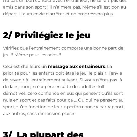
n’a pas un bon contact avec l’entraîneur, ne se fait pas des
amis dans son sport : il n’aimera pas. Même s’il est bon au
départ. Il aura envie d’arrêter et ne progressera plus.
2/ Privilégiez le jeu
Vérifiez que l’entraînement comporte une bonne part de
jeu !! Même pour les ados !!
Ceci est d’ailleurs un
message aux entraîneurs
. La
priorité pour les enfants doit être le jeu, le plaisir, l’envie
de revenir à l’entraînement suivant. Si vous n’êtes pas là
dedans, moi je récupère ensuite des adultes full
démotivés, zéro confiance en eux qui pensent qu’ils sont
nuls en sport et pas faits pour ça … Ou qui ne pensent au
sport qu’en fonction de leur « performance » par rapport
aux autres, sans dimension plaisir.
3/ La plupart des