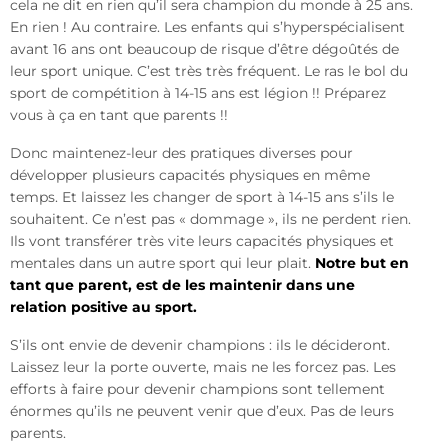
cela ne dit en rien qu’il sera champion du monde à 25 ans.
En rien ! Au contraire. Les enfants qui s’hyperspécialisent
avant 16 ans ont beaucoup de risque d’être dégoûtés de
leur sport unique. C’est très très fréquent. Le ras le bol du
sport de compétition à 14-15 ans est légion !! Préparez
vous à ça en tant que parents !!
Donc maintenez-leur des pratiques diverses pour
développer plusieurs capacités physiques en même
temps. Et laissez les changer de sport à 14-15 ans s’ils le
souhaitent. Ce n’est pas « dommage », ils ne perdent rien.
Ils vont transférer très vite leurs capacités physiques et
mentales dans un autre sport qui leur plait.
Notre but en
tant que parent, est de les maintenir dans une
relation positive au sport.
S’ils ont envie de devenir champions : ils le décideront.
Laissez leur la porte ouverte, mais ne les forcez pas. Les
efforts à faire pour devenir champions sont tellement
énormes qu’ils ne peuvent venir que d’eux. Pas de leurs
parents.