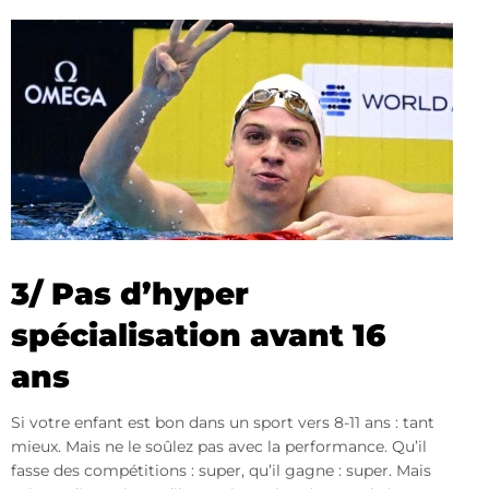
3/ Pas d’hyper
spécialisation avant 16
ans
Si votre enfant est bon dans un sport vers 8-11 ans : tant
mieux. Mais ne le soûlez pas avec la performance. Qu’il
fasse des compétitions : super, qu’il gagne : super. Mais