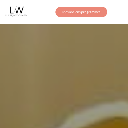
Mes anciens programmes