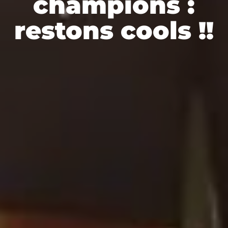
champions :
restons cools !!