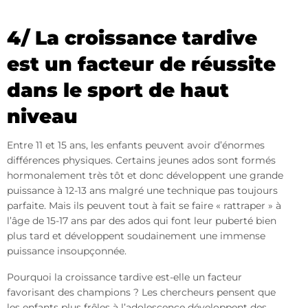
4/ La croissance tardive
est un facteur de réussite
dans le sport de haut
niveau
Entre 11 et 15 ans, les enfants peuvent avoir d’énormes
différences physiques. Certains jeunes ados sont formés
hormonalement très tôt et donc développent une grande
puissance à 12-13 ans malgré une technique pas toujours
parfaite. Mais ils peuvent tout à fait se faire « rattraper » à
l’âge de 15-17 ans par des ados qui font leur puberté bien
plus tard et développent soudainement une immense
puissance insoupçonnée.
Pourquoi la croissance tardive est-elle un facteur
favorisant des champions ? Les chercheurs pensent que
les enfants plus frêles à l’adolescence développent des