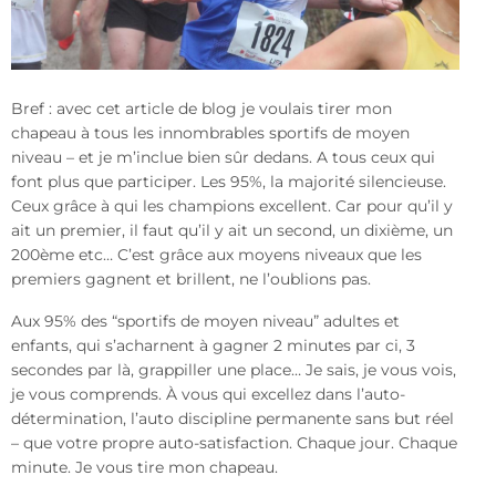
Bref : avec cet article de blog je voulais tirer mon
chapeau à tous les innombrables sportifs de moyen
niveau – et je m’inclue bien sûr dedans. A tous ceux qui
font plus que participer. Les 95%, la majorité silencieuse.
Ceux grâce à qui les champions excellent. Car pour qu’il y
ait un premier, il faut qu’il y ait un second, un dixième, un
200ème etc… C’est grâce aux moyens niveaux que les
premiers gagnent et brillent, ne l’oublions pas.
Aux 95% des “sportifs de moyen niveau” adultes et
enfants, qui s’acharnent à gagner 2 minutes par ci, 3
secondes par là, grappiller une place… Je sais, je vous vois,
je vous comprends. À vous qui excellez dans l’auto-
détermination, l’auto discipline permanente sans but réel
– que votre propre auto-satisfaction. Chaque jour. Chaque
minute. Je vous tire mon chapeau.