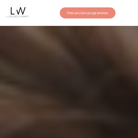
Mes anciens programmes