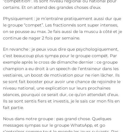
“compétition”. Ils sont niveau régional ou national pour
certains. Et on attend des grandes choses d’eux.
Physiquement : je m’entraîne pratiquement aussi dur que
le groupe “compet”. Les fractionnés sont super intenses,
on se pousse au max. Je fais aussi de la muscu à côté et je
continue de nager 2 fois par semaine.
En revanche : je peux vous dire que psychologiquement,
c’est beaucoup plus sympa pour le groupe compét. Par
exemple après le cross de dimanche dernier : ce groupe
champion a eu droit à un speech de l’entraineur dans les
vestiaires, un boost de motivation pour ne rien lâcher. Ils
se sont fait booster pour avoir une chance de rejoindre le
niveau national, une explication sur leurs prochaines
séances, pourquoi ce serait dur, ce qu’on attendait d’eux.
Ils se sont sentis fiers et investis, je le sais car mon fils en
fait partie.
Nous dans notre groupe : pas grand chose. Quelques
messages sympas sur le groupe WhatsApp, et go
s’entraîner comme tout le monde les jours suivants. Pas