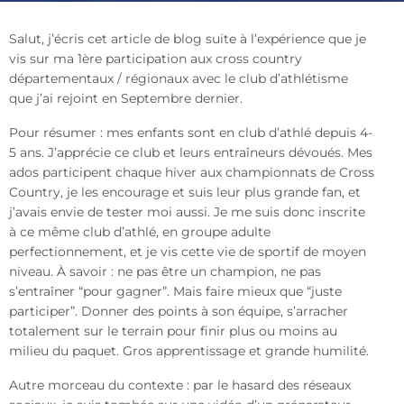
Salut, j’écris cet article de blog suite à l’expérience que je
vis sur ma 1ère participation aux cross country
départementaux / régionaux avec le club d’athlétisme
que j’ai rejoint en Septembre dernier.
Pour résumer : mes enfants sont en club d’athlé depuis 4-
5 ans. J’apprécie ce club et leurs entraîneurs dévoués. Mes
ados participent chaque hiver aux championnats de Cross
Country, je les encourage et suis leur plus grande fan, et
j’avais envie de tester moi aussi. Je me suis donc inscrite
à ce même club d’athlé, en groupe adulte
perfectionnement, et je vis cette vie de sportif de moyen
niveau. À savoir : ne pas être un champion, ne pas
s’entraîner “pour gagner”. Mais faire mieux que “juste
participer”. Donner des points à son équipe, s’arracher
totalement sur le terrain pour finir plus ou moins au
milieu du paquet. Gros apprentissage et grande humilité.
Autre morceau du contexte : par le hasard des réseaux