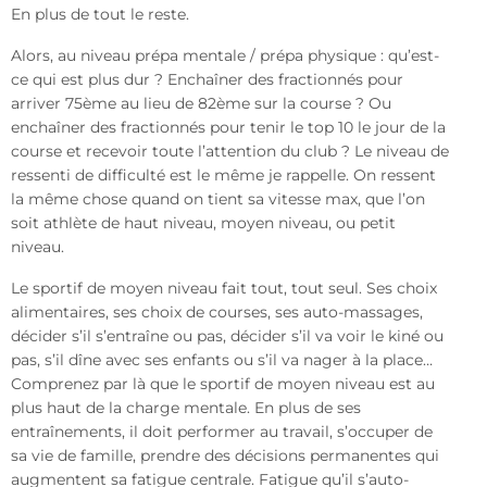
En plus de tout le reste.
Alors, au niveau prépa mentale / prépa physique : qu’est-
ce qui est plus dur ? Enchaîner des fractionnés pour
arriver 75ème au lieu de 82ème sur la course ? Ou
enchaîner des fractionnés pour tenir le top 10 le jour de la
course et recevoir toute l’attention du club ? Le niveau de
ressenti de difficulté est le même je rappelle. On ressent
la même chose quand on tient sa vitesse max, que l’on
soit athlète de haut niveau, moyen niveau, ou petit
niveau.
Le sportif de moyen niveau fait tout, tout seul. Ses choix
alimentaires, ses choix de courses, ses auto-massages,
décider s’il s’entraîne ou pas, décider s’il va voir le kiné ou
pas, s’il dîne avec ses enfants ou s’il va nager à la place…
Comprenez par là que le sportif de moyen niveau est au
plus haut de la charge mentale. En plus de ses
entraînements, il doit performer au travail, s’occuper de
sa vie de famille, prendre des décisions permanentes qui
augmentent sa fatigue centrale. Fatigue qu’il s’auto-