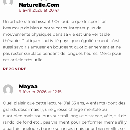
Naturelle.com
8 avril 2026 at 20:47
Un article rafraîchissant ! On oublie que le sport fait
beaucoup de bien à notre corps. Intégrer plus de
mouvements physiques dans sa vie est une véritable
thérapie. Pratiquer l’activité physique régulièrement, c’est
aussi savoir s’amuser en bougeant quotidiennement et ne
pas rester surplace pendant de longues heures. Merci pour
cet article très utile.
RÉPONDRE
Mayaa
9 février 2026 at 12:15
Quel plaisir que cette lecture! J’ai 53 ans, 4 enfants (dont des
grands désormais !), une grosse charge mentale au
quotidien mais toujours sur trail longue distance, vélo, ski de
rando, de fond etc… pas vraiment pour performer même s’il y
a parfois quelques bonne surprises mais pour bien vieillir, se