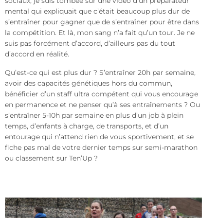
sociaux, je suis tombée sur une vidéo d’un préparateur
mental qui expliquait que c’était beaucoup plus dur de
s’entraîner pour gagner que de s’entraîner pour être dans
la compétition. Et là, mon sang n’a fait qu’un tour. Je ne
suis pas forcément d’accord, d’ailleurs pas du tout
d’accord en réalité.
Qu’est-ce qui est plus dur ? S’entraîner 20h par semaine,
avoir des capacités génétiques hors du commun,
bénéficier d’un staff ultra compétent qui vous encourage
en permanence et ne penser qu’à ses entraînements ? Ou
s’entraîner 5-10h par semaine en plus d’un job à plein
temps, d’enfants à charge, de transports, et d’un
entourage qui n’attend rien de vous sportivement, et se
fiche pas mal de votre dernier temps sur semi-marathon
ou classement sur Ten’Up ?