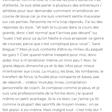
d’attente. Je suis allée parler à plusieurs des entraineurs /
athlètes pour leur demander comment m’améliorer en
course de boue car je me suis vraiment sentie mauvaise
sur ces parties. Personne ne m’a trop répondu. J’ai eu des
réponses du style : “ah bah là tu joues dans la cours des
grands, donc c’est normal que t’arrives pas devant” ou
“ouais c’est pour ça qu’on hésite à vous proposer ce genre
de courses, parce que c’est compliqué pour vous”… Sans
blague !? Mais je suis contente d’être au milieu du paquet
les gars !! C’est quand même inespéré pour moi, donc
aidez moi à m’améliorer même un mini peu !! Non. Je
glane depuis dimanche ça et là des infos pour mieux
m’entrainer aux cross. La muscu, les bras, les lombaires, le
transfert de force, la foulée plus compacte et basse, pas
de rebondi … Vidéos Youtube, livres, compilation
personnelle de coach. Je compose comme je peux, et je
suis une professionnelle de la forme donc j’ai quand
même un petit avantage. Je le vis bien, car j’aime ça. Et
comme la plupart des sportifs de moyen niveau : on se
fait plaisir à soi-même. Mais malgré tout : c’est très dur !!