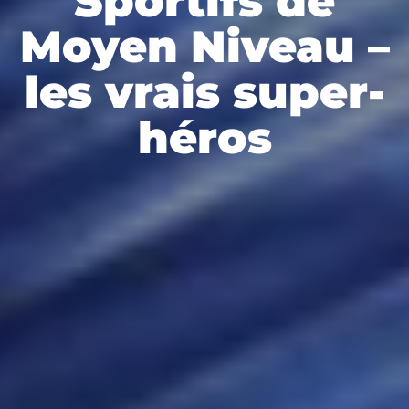
Sportifs de
Moyen Niveau –
les vrais super-
héros