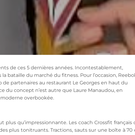
ments de ces 5 dernières années. Incontestablement,
a bataille du marché du fitness. Pour l’occasion, Reebo
oup de partenaires au restaurant Le Georges en haut du
ce du concept n’est autre que Laure Manaudou, en
t moderne overbookée.
t plus qu’impressionnante. Les coach Crossfit français 
s plus tonitruants. Tractions, sauts sur une boîte à 70