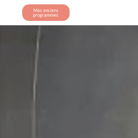
Mes anciens
programmes