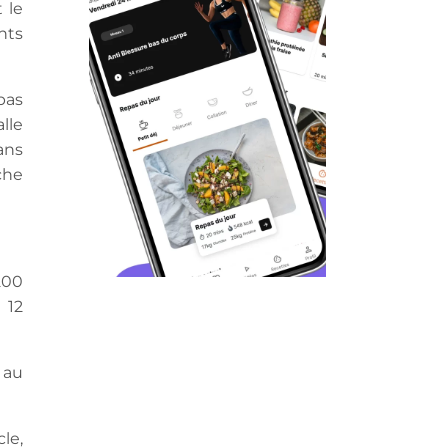
 le
nts
pas
lle
ans
che
200
 12
 au
le,