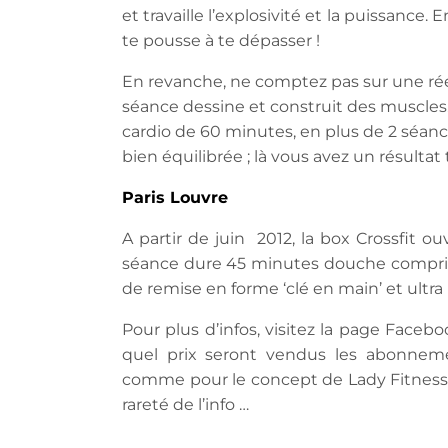
et travaille l’explosivité et la puissance. 
te pousse à te dépasser !
En revanche, ne comptez pas sur une réel
séance dessine et construit des muscles. P
cardio de 60 minutes, en plus de 2 séanc
bien équilibrée ; là vous avez un résultat 
Paris Louvre
A partir de juin 2012, la box Crossfit o
séance dure 45 minutes douche comprise
de remise en forme ‘clé en main’ et ultra 
Pour plus d’infos, visitez la page Faceb
quel prix seront vendus les abonneme
comme pour le concept de Lady Fitness ? A
rareté de l’info …