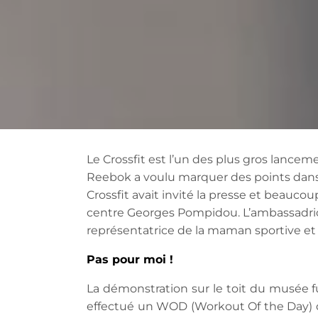
Le Crossfit est l’un des plus gros lance
Reebok a voulu marquer des points dans l
Crossfit avait invité la presse et beauc
centre Georges Pompidou. L’ambassadri
représentatrice de la maman sportive e
Pas pour moi !
La démonstration sur le toit du musée fu
effectué un WOD (Workout Of the Day) de