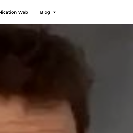
plication Web
Blog