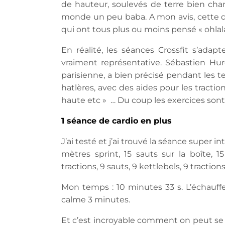
de hauteur, soulevés de terre bien char
monde un peu baba. A mon avis, cette dém
qui ont tous plus ou moins pensé « ohlala
En réalité, les séances Crossfit s’adap
vraiment représentative. Sébastien Hure
parisienne, a bien précisé pendant les te
hatlères, avec des aides pour les tract
haute etc » … Du coup les exercices sont
1 séance de cardio en plus
J’ai testé et j’ai trouvé la séance super 
mètres sprint, 15 sauts sur la boîte, 15 
tractions, 9 sauts, 9 kettlebels, 9 traction
Mon temps : 10 minutes 33 s. L’échauff
calme 3 minutes.
Et c’est incroyable comment on peut se s