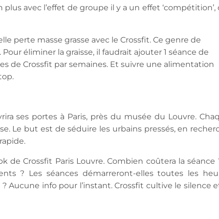
En plus avec l’effet de groupe il y a un effet ‘compétition’,
le perte masse grasse avec le Crossfit. Ce genre de
our éliminer la graisse, il faudrait ajouter 1 séance de
es de Crossfit par semaines. Et suivre une alimentation
top.
uvrira ses portes à Paris, près du musée du Louvre. Cha
. Le but est de séduire les urbains pressés, en recher
rapide.
ook de Crossfit Paris Louvre. Combien coûtera la séance 
nts ? Les séances démarreront-elles toutes les heu
ucune info pour l’instant. Crossfit cultive le silence et