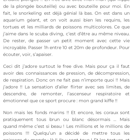
de la plongée bouteille) ou avec bouteille pour moi. En
fait, le snorkeling est déjà génial là bas. On est dans un
aquarium géant, et on voit aussi bien les requins, les
tortues et les milliards de poissons multicolores. Ce que
j’aime dans le scuba diving, c’est d’être au même niveau.
De rester, de passer un petit moment avec cette vie
incroyable. Passer 1h entre 10 et 20m de profondeur. Pour
écouter, voir, s’apaiser.
Ceci dit j’adore surtout le free dive. Mais pour ça il faut
avoir des connaissances de pression, de décompression,
de respiration. Donc on ne fait pas n’importe quoi !! Mais
j’adore !! La sensation d’aller flirter avec ses limites, de
descendre, de remonter, l’ascenseur respiratoire et
émotionnel que ce sport procure : mon grand kiffe !!
Non mais les fonds marins !! Et encore, les coraux sont
pratiquement tous brun ou blanc désormais … Mais
quand même c’est si beau ! Les millions et le millions de
poissons !!! Quelqu’un a décidé de mettre tous les