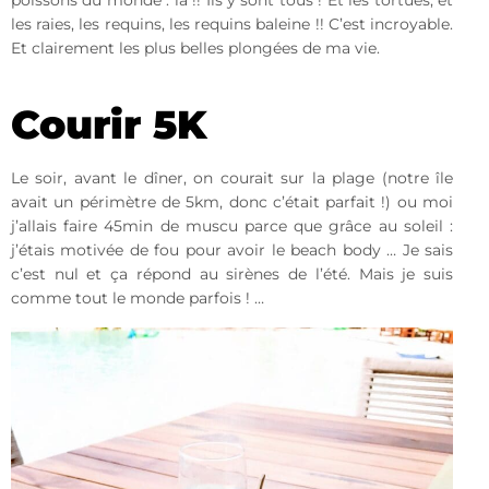
poissons du monde : là !! Ils y sont tous ! Et les tortues, et
les raies, les requins, les requins baleine !! C’est incroyable.
Et clairement les plus belles plongées de ma vie.
Courir 5K
Le soir, avant le dîner, on courait sur la plage (notre île
avait un périmètre de 5km, donc c’était parfait !) ou moi
j’allais faire 45min de muscu parce que grâce au soleil :
j’étais motivée de fou pour avoir le beach body … Je sais
c’est nul et ça répond au sirènes de l’été. Mais je suis
comme tout le monde parfois ! …