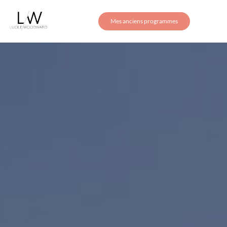
Mes anciens programmes