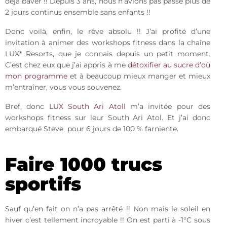
déjà baver !! Depuis 3 ans, nous n’avions pas passé plus de
2 jours continus ensemble sans enfants !!
Donc voilà, enfin, le rêve absolu !! J’ai profité d’une
invitation à animer des workshops fitness dans la chaîne
LUX* Resorts, que je connais depuis un petit moment.
C’est chez eux que j’ai appris à me
détoxifier au sucre d’où
mon programme
et à beaucoup mieux manger et mieux
m’entraîner, vous vous souvenez.
Bref, donc
LUX South Ari Atoll
m’a invitée pour des
workshops fitness sur leur South Ari Atol. Et j’ai donc
embarqué Steve pour 6 jours de 100 % farniente.
Faire 1000 trucs
sportifs
Sauf qu’en fait on n’a pas arrêté !! Non mais le soleil en
hiver c’est tellement incroyable !! On est parti à -1°C sous