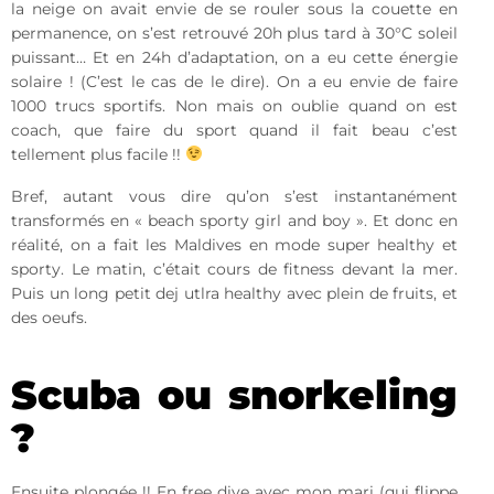
la neige on avait envie de se rouler sous la couette en
permanence, on s’est retrouvé 20h plus tard à 30°C soleil
puissant… Et en 24h d’adaptation, on a eu cette énergie
solaire ! (C’est le cas de le dire). On a eu envie de faire
1000 trucs sportifs. Non mais on oublie quand on est
coach, que faire du sport quand il fait beau c’est
tellement plus facile !!
Bref, autant vous dire qu’on s’est instantanément
transformés en « beach sporty girl and boy ». Et donc en
réalité, on a fait les Maldives en mode super healthy et
sporty. Le matin, c’était cours de fitness devant la mer.
Puis un long petit dej utlra healthy avec plein de fruits, et
des oeufs.
Scuba ou snorkeling
?
Ensuite plongée !! En free dive avec mon mari (qui flippe