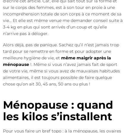
d’écrire cet article. Car, elle qui sait tout sur la forme et
sur le corps des femmes, est à son tour en proie à une
incompréhension totale de son corps à ce moment de sa
vie… Et elle est même venue me demander conseil suite à
3-4 kg en plus qui sont arrivés d’un coup et qu’elle
n’arrive pas à déloger.
Alors déjà, pas de panique. Sachez qu’il n’est jamais trop
tard pour se remettre en forme et pour adopter une
meilleure hygiène de vie, et
même maigrir après la
ménopause
!. Même si vous n’avez jamais fait de sport
de votre vie, même si vous avez de mauvaises habitudes
alimentaires, il est toujours possible de faire quelque
chose qu’on ait 30, 45 ans, 50 ans ou plus !
Ménopause : quand
les kilos s’installent
Pour vous faire un bref topo : à la ménopause, les ovaires