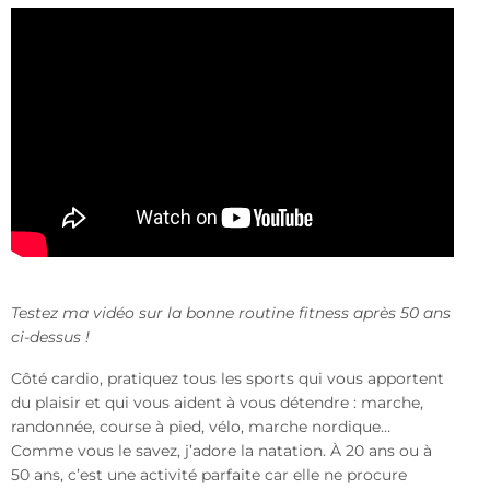
Testez ma vidéo sur la bonne routine fitness après 50 ans
ci-dessus !
Côté cardio, pratiquez tous les sports qui vous apportent
du plaisir et qui vous aident à vous détendre : marche,
randonnée, course à pied, vélo, marche nordique…
Comme vous le savez, j’adore la natation. À 20 ans ou à
50 ans, c’est une activité parfaite car elle ne procure