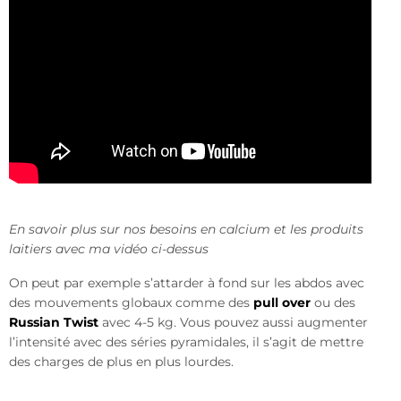
En savoir plus sur nos besoins en calcium et les produits
laitiers avec ma vidéo ci-dessus
On peut par exemple s’attarder à fond sur les abdos avec
des mouvements globaux comme des
pull over
ou des
Russian Twist
avec 4-5 kg. Vous pouvez aussi augmenter
l’intensité avec des séries pyramidales, il s’agit de mettre
des charges de plus en plus lourdes.