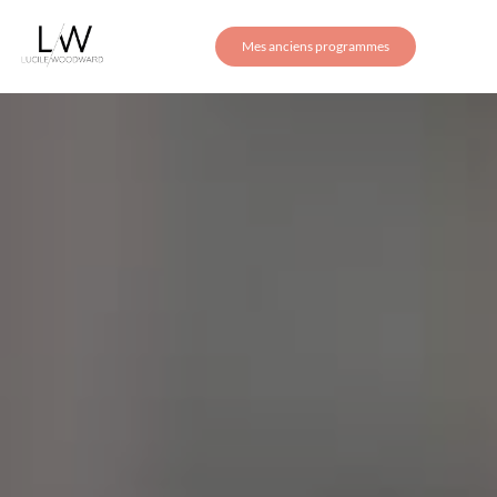
Mes anciens programmes