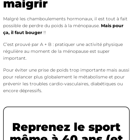
maigrir
Malgré les chamboulements hormonaux, il est tout à fait
possible de perdre du poids à la ménopause.
Mais pour
ça, il faut bouger
!!
C’est prouvé par A + B : pratiquer une activité physique
régulière au moment de la ménopause est super
important.
Pour éviter une prise de poids trop importante mais aussi
pour relancer plus globalement le métabolisme et pour
prévenir les troubles cardio-vasculaires, diabétiques ou
encore dépressifs.
Reprenez le sport
même à 40 ans (et