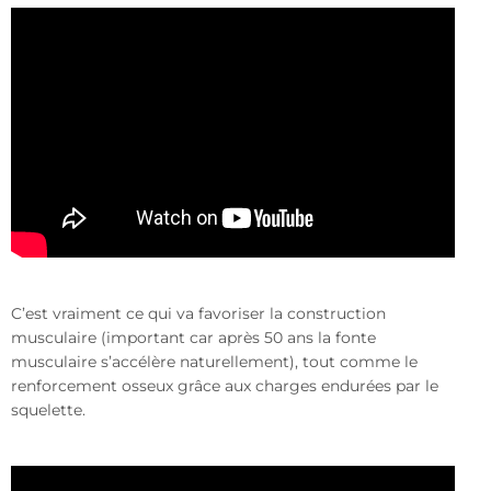
C’est vraiment ce qui va favoriser la construction
musculaire (important car après 50 ans la fonte
musculaire s’accélère naturellement), tout comme le
renforcement osseux grâce aux charges endurées par le
squelette.