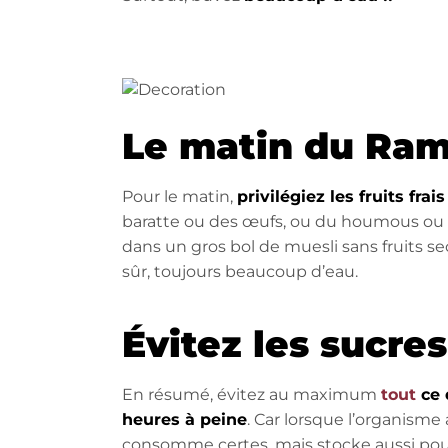
Le matin du Ra
Pour le matin,
privilégiez les fruits frai
baratte ou des œufs, ou du houmous ou 
dans un gros bol de muesli sans fruits s
sûr, toujours beaucoup d’eau.
Évitez les sucre
En résumé, évitez au maximum
tout
ce 
heures à peine
. Car lorsque l’organisme 
consomme certes, mais stocke aussi pour 