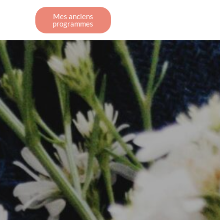
Mes anciens
programmes