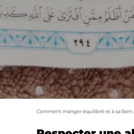
Comment manger équilibré et à sa faim 
Respecter une a