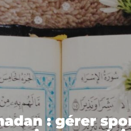
adan : gérer spor