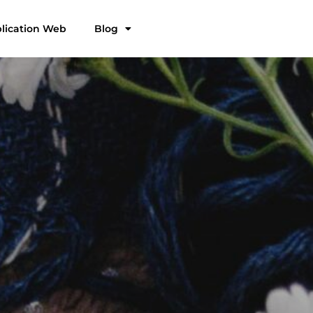
plication Web
Blog