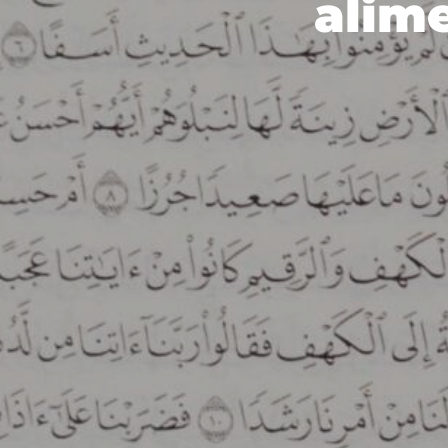
alime