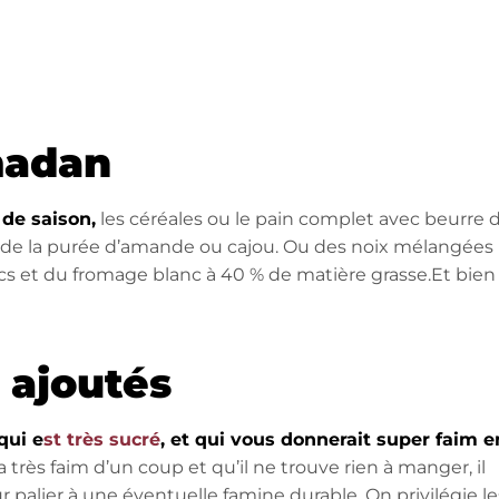
madan
s de saison,
les céréales ou le pain complet avec beurre 
de la purée d’amande ou cajou. Ou des noix mélangées
ecs et du fromage blanc à 40 % de matière grasse.Et bien
s ajoutés
qui e
st très sucré
, et qui vous donnerait super faim e
a très faim d’un coup et qu’il ne trouve rien à manger, il
palier à une éventuelle famine durable. On privilégie le