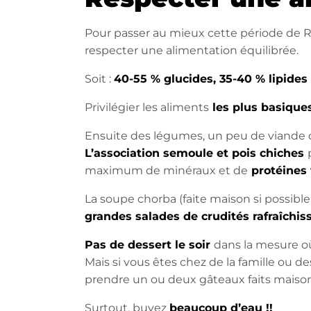
Pour passer au mieux cette période de Ram
respecter une alimentation équilibrée.
Soit :
40-55 % glucides, 35-40 % lipides
Privilégier les aliments
les plus basique
Ensuite des légumes, un peu de viande o
L’association semoule et pois chiches
maximum de minéraux et de
protéines 
La soupe chorba (faite maison si possible
grandes salades de crudités rafraîchis
Pas de dessert le soir
dans la mesure o
Mais si vous êtes chez de la famille ou d
prendre un ou deux gâteaux faits maisons
Surtout, buvez
beaucoup d’eau !!