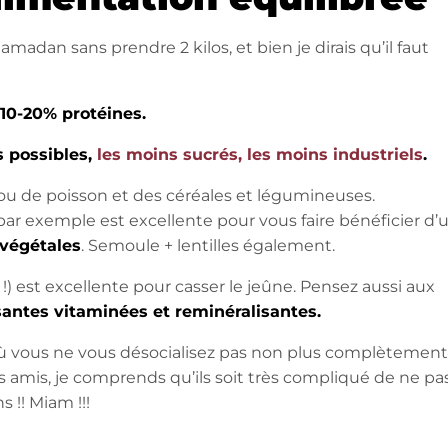
adan sans prendre 2 kilos, et bien je dirais qu’il faut
 10-20% protéines.
s possibles,
les moins sucrés, les moins industriels
.
u de poisson et des céréales et légumineuses.
par exemple est excellente pour vous faire bénéficier d’
végétales
. Semoule + lentilles également.
 !) est excellente pour casser le jeûne. Pensez aussi aux
santes vitaminées et reminéralisantes.
ù vous ne vous désocialisez pas non plus complètement
es amis, je comprends qu’ils soit très compliqué de ne pa
 !! Miam !!!