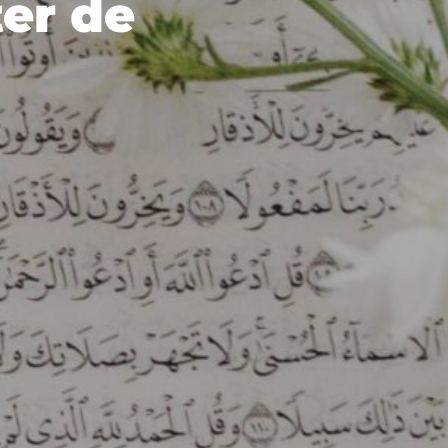
ter de