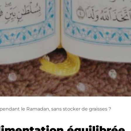
pendant le Ramadan, sans stocker de graisses ?
limentation équilibrée