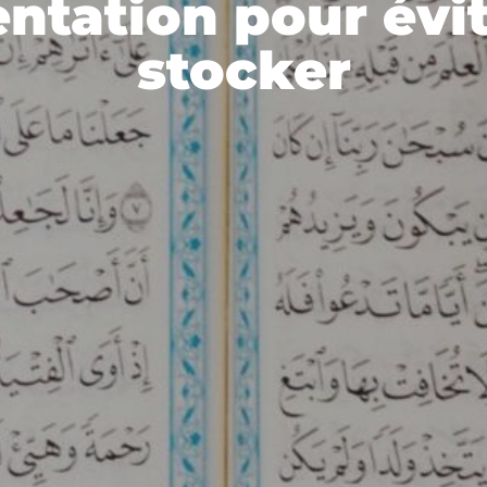
ntation pour évi
stocker