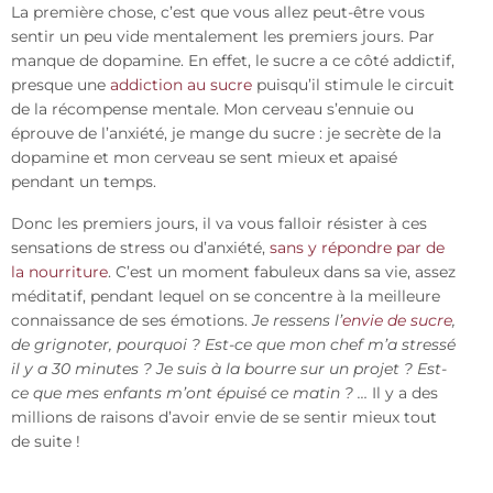
La première chose, c’est que vous allez peut-être vous
sentir un peu vide mentalement les premiers jours. Par
manque de dopamine. En effet, le sucre a ce côté addictif,
presque une
addiction au sucre
puisqu’il stimule le circuit
de la récompense mentale.
Mon cerveau s’ennuie ou
éprouve de l’anxiété, je mange du sucre : je secrète de la
dopamine et mon cerveau se sent mieux et apaisé
pendant un temps.
Donc les premiers jours, il va vous falloir résister à ces
sensations de stress ou d’anxiété,
sans y répondre par de
la nourriture
. C’est un moment fabuleux dans sa vie, assez
méditatif, pendant lequel on se concentre à la meilleure
connaissance de ses émotions.
Je ressens l’
envie de sucre
,
de grignoter, pourquoi ? Est-ce que mon chef m’a stressé
il y a 30 minutes ? Je suis à la bourre sur un projet ? Est-
ce que mes enfants m’ont épuisé ce matin ? …
Il y a des
millions de raisons d’avoir envie de se sentir mieux tout
de suite !