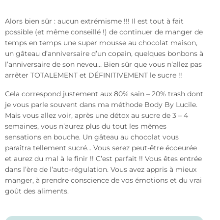
Alors bien sûr : aucun extrémisme !!! Il est tout à fait
possible (et même conseillé !) de continuer de manger de
temps en temps une super mousse au chocolat maison,
un gâteau d’anniversaire d’un copain, quelques bonbons à
l’anniversaire de son neveu… Bien sûr que vous n’allez pas
arrêter TOTALEMENT et DÉFINITIVEMENT le sucre !!
Cela correspond justement aux 80% sain – 20% trash dont
je vous parle souvent dans ma méthode Body By Lucile.
Mais vous allez voir, après une détox au sucre de 3 – 4
semaines, vous n’aurez plus du tout les mêmes
sensations en bouche. Un gâteau au chocolat vous
paraîtra tellement sucré… Vous serez peut-être écoeurée
et aurez du mal à le finir !! C’est parfait !! Vous êtes entrée
dans l’ère de l’auto-régulation. Vous avez appris à mieux
manger, à prendre conscience de vos émotions et du vrai
goût des aliments.