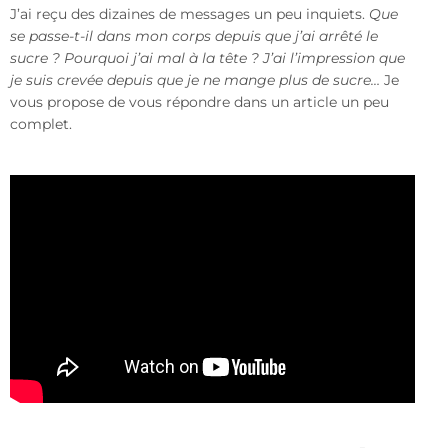
J’ai reçu des dizaines de messages un peu inquiets.
Que
se passe-t-il dans mon corps depuis que j’ai arrêté le
sucre ? Pourquoi j’ai mal à la tête ? J’ai l’impression que
je suis crevée depuis que je ne mange plus de sucre…
Je
vous propose de vous répondre dans un article un peu
complet.