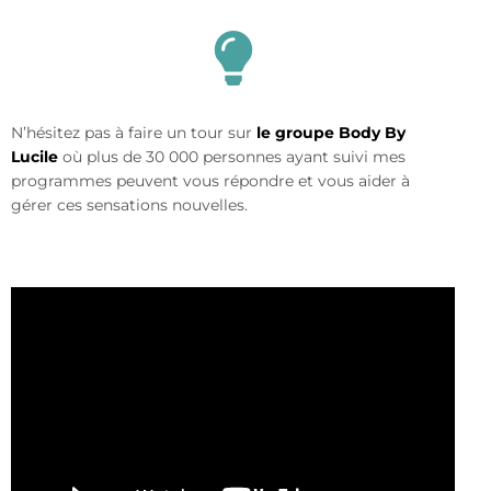
N’hésitez pas à faire un tour sur
le groupe Body By
Lucile
où plus de 30 000 personnes ayant suivi mes
programmes peuvent vous répondre et vous aider à
gérer ces sensations nouvelles.