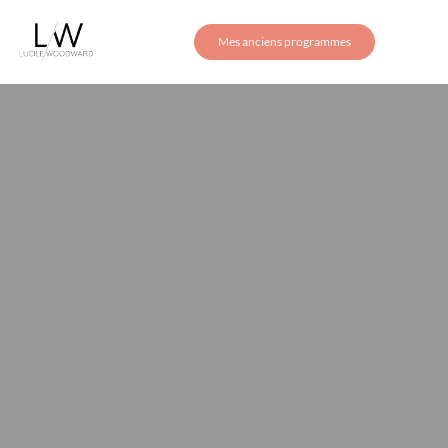
Mes anciens programmes