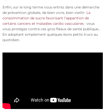
Enfin, sur le long terme vous entrez dans une démarche
de prévention globale, de bien vivre, bien vieillir.
La
consommation de sucre favorisant l’apparition de
certains cancers et maladies cardio vasculaires
: vous
vous protégez contre ces gros fléaux de santé publique…
En adoptant simplement quelques bons petits trucs au
quotidien.