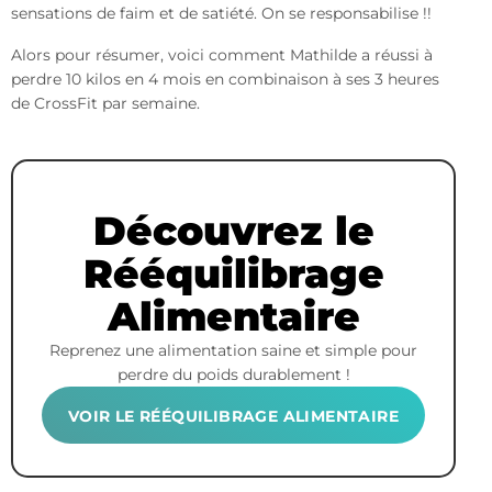
sensations de faim et de satiété. On se responsabilise !!
Alors pour résumer, voici comment Mathilde a réussi à
perdre 10 kilos en 4 mois en combinaison à ses 3 heures
de CrossFit par semaine.
Découvrez le
Rééquilibrage
Alimentaire
Reprenez une alimentation saine et simple pour
perdre du poids durablement !
VOIR LE RÉÉQUILIBRAGE ALIMENTAIRE