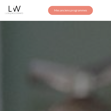
Mes anciens programmes