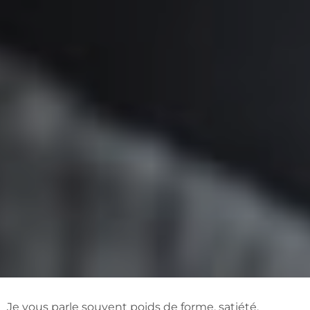
Je vous parle souvent poids de forme, satiété,