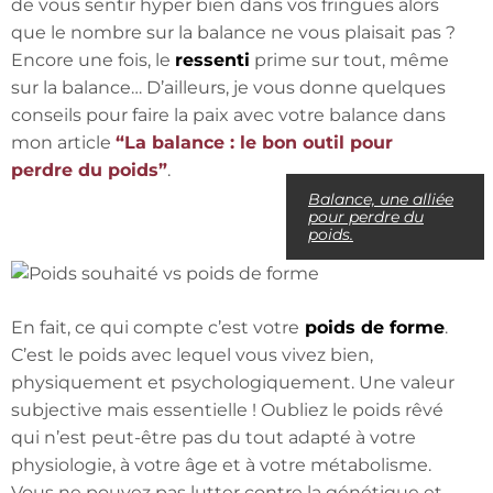
de vous sentir hyper bien dans vos fringues alors
que le nombre sur la balance ne vous plaisait pas ?
Encore une fois, le
ressenti
prime sur tout, même
sur la balance… D’ailleurs, je vous donne quelques
conseils pour faire la paix avec votre balance dans
mon article
“La balance : le bon outil pour
perdre du poids”
.
Balance, une alliée
pour perdre du
poids.
En fait, ce qui compte c’est votre
poids de forme
.
C’est le poids avec lequel vous vivez bien,
physiquement et psychologiquement. Une valeur
subjective mais essentielle ! Oubliez le poids rêvé
qui n’est peut-être pas du tout adapté à votre
physiologie, à votre âge et à votre métabolisme.
Vous ne pouvez pas lutter contre la génétique et