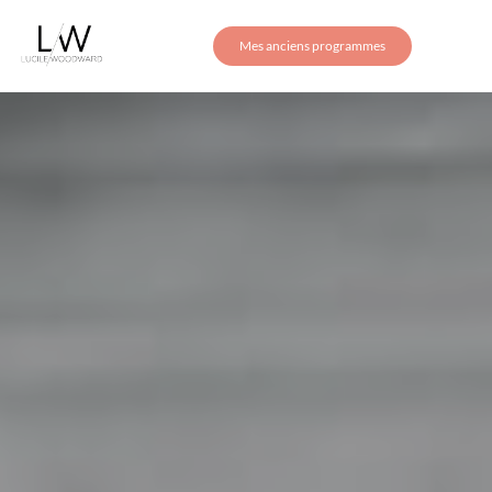
Mes anciens programmes