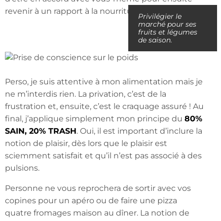
revenir à un rapport à la nourriture plus instinctif.
Privilégier le
marché pour ses
fruits et légumes
de saison.
Perso, je suis attentive à mon alimentation mais je
ne m’interdis rien. La privation, c’est de la
frustration et, ensuite, c’est le craquage assuré ! Au
final, j’applique simplement mon principe du
80%
SAIN, 20% TRASH
. Oui, il est important d’inclure la
notion de plaisir, dès lors que le plaisir est
sciemment satisfait et qu’il n’est pas associé à des
pulsions.
Personne ne vous reprochera de sortir avec vos
copines pour un apéro ou de faire une pizza
quatre fromages maison au dîner. La notion de