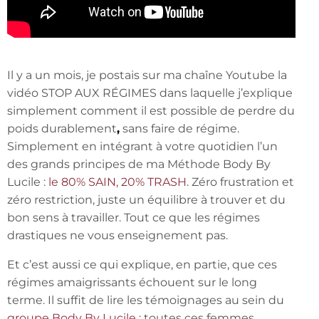
Il y a un mois, je postais sur ma chaîne Youtube la
vidéo STOP AUX RÉGIMES dans laquelle j’explique
simplement comment il est possible de perdre du
poids durablement
,
sans faire de régime.
Simplement en intégrant à votre quotidien l’un
des grands principes de ma Méthode Body By
Lucile :
le 80% SAIN, 20% TRASH
. Zéro frustration et
zéro restriction, juste un équilibre à trouver et du
bon sens à travailler. Tout ce que les régimes
drastiques ne vous enseignement pas.
Et c’est aussi ce qui explique, en partie, que ces
régimes amaigrissants échouent sur le long
terme. Il suffit de lire les témoignages au sein du
groupe Body By Lucile
: toutes ces femmes