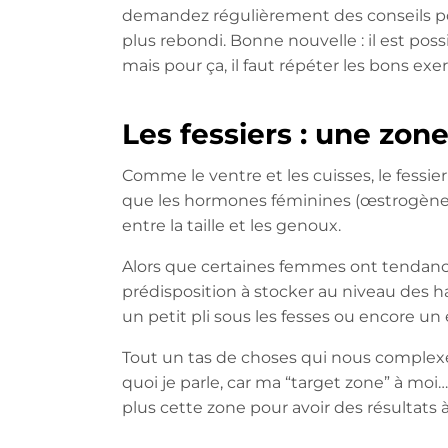
demandez régulièrement des conseils pour
plus rebondi. Bonne nouvelle : il est poss
mais pour ça, il faut répéter les bons exerc
Les fessiers : une zon
Comme le ventre et les cuisses, le fessie
que les hormones féminines (œstrogènes 
entre la taille et les genoux.
Alors que certaines femmes ont tendan
prédisposition à stocker au niveau des h
un petit pli sous les fesses ou encore un
Tout un tas de choses qui nous complexe
quoi je parle, car ma “target zone” à moi…
plus cette zone pour avoir des résultats à