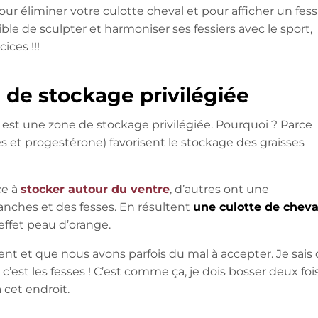
 éliminer votre culotte cheval et pour afficher un fess
ible de sculpter et harmoniser ses fessiers avec le sport,
ices !!!
e de stockage privilégiée
r est une zone de stockage privilégiée. Pourquoi ? Parce
et progestérone) favorisent le stockage des graisses
ce à
stocker autour du ventre
, d’autres ont une
anches et des fesses. En résultent
une culotte de cheva
 effet peau d’orange.
nt et que nous avons parfois du mal à accepter. Je sais
 c’est les fesses ! C’est comme ça, je dois bosser deux foi
 cet endroit.