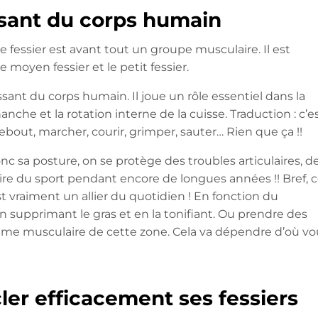
ssant du corps humain
e fessier est avant tout un groupe musculaire. Il est
e moyen fessier et le petit fessier.
ssant du corps humain. Il joue un rôle essentiel dans la
hanche et la rotation interne de la cuisse. Traduction : c’e
debout, marcher, courir, grimper, sauter… Rien que ça !!
c sa posture, on se protège des troubles articulaires, d
ire du sport pendant encore de longues années !! Bref, 
st vraiment un allier du quotidien ! En fonction du
n supprimant le gras et en la tonifiant. Ou prendre des
lume musculaire de cette zone. Cela va dépendre d’où vo
ler efficacement ses fessiers