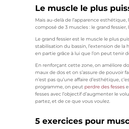
Le muscle le plus pui
Mais au-delà de l’apparence esthétique, l
composé de 3 muscles : le grand fessier, l
Le grand fessier est le muscle le plus pui
stabilisation du bassin, l’extension de la 
en partie grâce à lui que l’on peut tenir 
En renforçant cette zone, on améliore don
maux de dos et on s’assure de pouvoir fa
n’est pas qu’une affaire d’esthétique, c’e
programme, on peut
perdre des fesses
e
fesses avec l’objectif d’augmenter le vo
partez, et de ce que vous voulez.
5 exercices pour musc