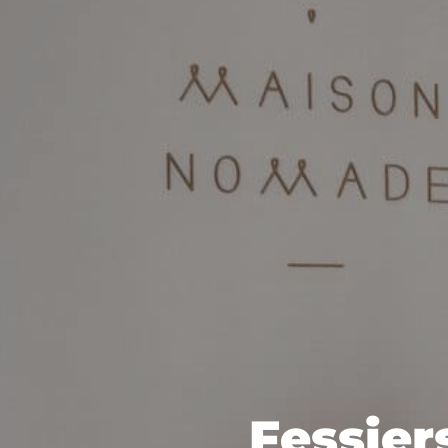
Fessiers