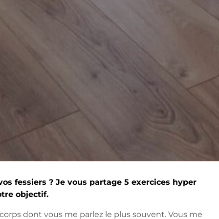
os fessiers ? Je vous partage 5 exercices hyper
re objectif.
du corps dont vous me parlez le plus souvent. Vous me