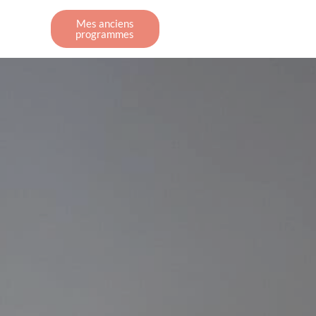
Mes anciens
programmes