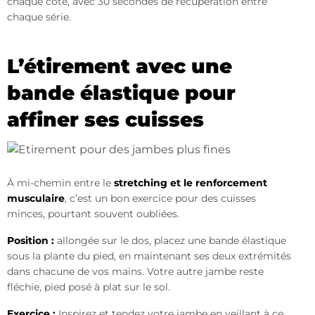
chaque côté, avec 30 secondes de récupération entre
chaque série.
L’étirement avec une
bande élastique pour
affiner ses cuisses
À mi-chemin entre le
stretching et le renforcement
musculaire
, c’est un bon exercice pour des cuisses
minces, pourtant souvent oubliées.
Position :
allongée sur le dos, placez une bande élastique
sous la plante du pied, en maintenant ses deux extrémités
dans chacune de vos mains. Votre autre jambe reste
fléchie, pied posé à plat sur le sol.
Exercice :
Inspirez et tendez votre jambe en veillant à ce