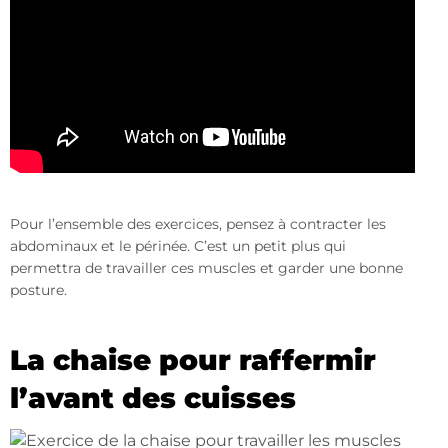
Pour l’ensemble des exercices, pensez à contracter les
abdominaux et le périnée. C’est un petit plus qui
permettra de travailler ces muscles et garder une bonne
posture.
La chaise pour raffermir
l’avant des cuisses