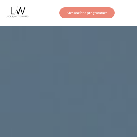
Mes anciens programmes