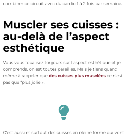
combiner ce circuit avec du cardio 1 à 2 fois par semaine.
Muscler ses cuisses :
au-delà de l’aspect
esthétique
Vous vous focalisez toujours sur l’aspect esthétique et je
comprends, on est toutes pareilles. Mais je tiens quand
même à rappeler que
des cuisses plus musclées
ce n’est
pas que “plus jolie ».
C’est aussi et surtout des cuisses en pleine forme qui vont