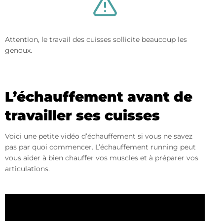
Attention, le travail des cuisses sollicite beaucoup les
genoux.
L’échauffement avant de
travailler ses cuisses
Voici une petite vidéo d’échauffement si vous ne savez
pas par quoi commencer. L’échauffement running peut
vous aider à bien chauffer vos muscles et à préparer vos
articulations.