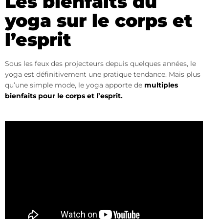
Les bienfaits du
yoga sur le corps et
l’esprit
Sous les feux des projecteurs depuis quelques années, le
yoga est définitivement une pratique tendance. Mais plus
qu’une simple mode, le yoga apporte de
multiples
bienfaits pour le corps et l’esprit.