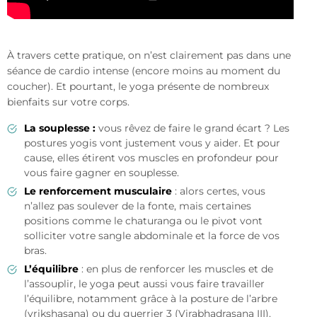
À travers cette pratique, on n’est clairement pas dans une
séance de cardio intense (encore moins au moment du
coucher). Et pourtant, le yoga présente de nombreux
bienfaits sur votre corps.
La souplesse :
vous rêvez de faire le grand écart ? Les
postures yogis vont justement vous y aider. Et pour
cause, elles étirent vos muscles en profondeur pour
vous faire gagner en souplesse.
Le renforcement musculaire
: alors certes, vous
n’allez pas soulever de la fonte, mais certaines
positions comme le chaturanga ou le pivot vont
solliciter votre sangle abdominale et la force de vos
bras.
L’équilibre
: en plus de renforcer les muscles et de
l’assouplir, le yoga peut aussi vous faire travailler
l’équilibre, notamment grâce à la posture de l’arbre
(vrikshasana) ou du guerrier 3 (Virabhadrasana III).