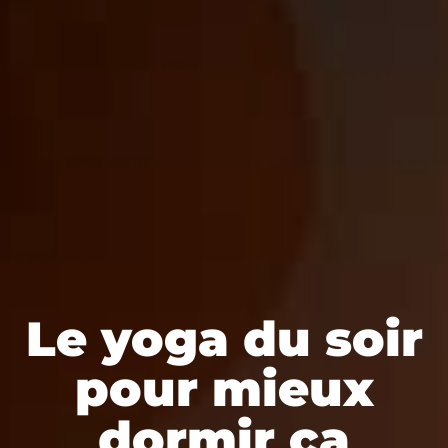
Le yoga du soir
pour mieux
dormir ça