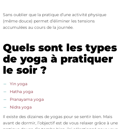
Sans oublier que la pratique d’une activité physique
(même douce) permet d’éliminer les tensions
accumulées au cours de la journée.
Quels sont les types
de yoga à pratiquer
le soir ?
Yin yoga
Hatha yoga
Pranayama yoga
Nidra yoga
Il existe des dizaines de yogas pour se sentir bien. Mais
avant de dormir, l’objectif est de vous relaxer grâce à une