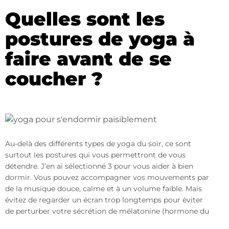
Quelles sont les
postures de yoga à
faire avant de se
coucher ?
Au-delà des différents types de yoga du soir, ce sont
surtout les postures qui vous permettront de vous
détendre. J’en ai sélectionné 3 pour vous aider à bien
dormir. Vous pouvez accompagner vos mouvements par
de la musique douce, calme et à un volume faible. Mais
évitez de regarder un écran trop longtemps pour éviter
de perturber votre sécrétion de mélatonine (hormone du
sommeil).