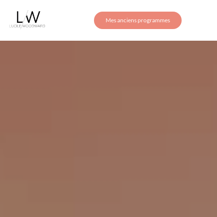
Mes anciens programmes