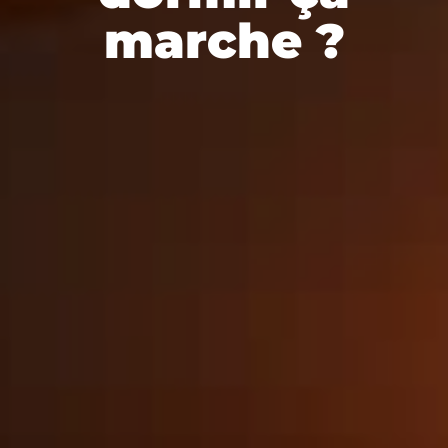
marche ?