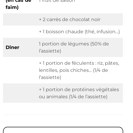
(en cas de
1 fruit de saison
faim)
+ 2 carrés de chocolat noir
+ 1 boisson chaude (thé, infusion…)
1 portion de légumes (50% de
Dîner
l’assiette)
+ 1 portion de féculents : riz, pâtes,
lentilles, pois chiches… (1/4 de
l’assiette)
+ 1 portion de protéines végétales
ou animales (1/4 de l’assiette)