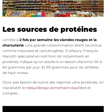
Les sources de protéines
Limitez à
2 fois par semaine les viandes rouges et la
charcuterie
(une grande consommation étant reconnue
comme mauvaise et cancérogène). D’ailleurs, François
Mariotti spécialisé en nutrition (et notamment en
protéine) indique qu’un adulte à un besoin d’environ 50 à
60 grammes par jour. Et 90 grammes pour les athlètes
de haut niveau.
Donc pas besoin de suivre des régimes ultra protéinés, on
vise plutôt le
rééquilibrage alimentaire équilibré
et
complet…