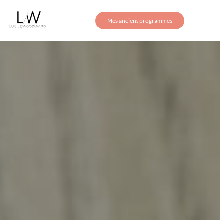
Mes anciens programmes