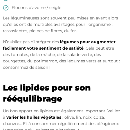
Flocons d’avoine / seigle
Les légumineuses sont souvent peu mises en avant alors
qu’elles ont de multiples avantages pour l’organisme :
rassasiantes, pleines de fibres, du fer…
N’oubliez pas d’intégrer des
légumes pour augmenter
facilement votre sentiment de satiété
. Cela peut être
des tomates, de la mâche, de la salade verte, des
courgettes, du potimarron, des légumes verts et surtout :
consommez de saison !
Les lipides pour son
rééquilibrage
Un bon apport en lipides est également important. Veillez
à
varier les huiles végétales
: olive, lin, noix, colza,
chanvre… Et à consommer régulièrement des oléagineux
(amandes, noix, noisettes, pistaches…).