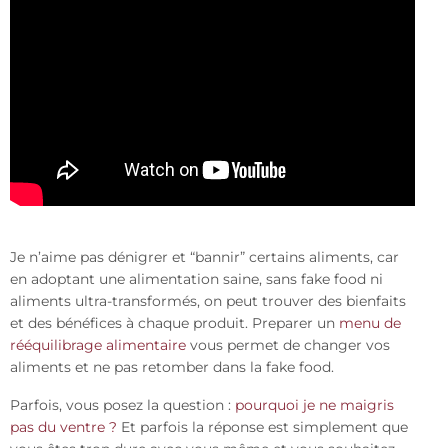
Je n’aime pas dénigrer et “bannir” certains aliments, car
en adoptant une alimentation saine, sans fake food ni
aliments ultra-transformés, on peut trouver des bienfaits
et des bénéfices à chaque produit. Preparer un
menu de
rééquilibrage alimentaire
vous permet de changer vos
aliments et ne pas retomber dans la fake food.
Parfois, vous posez la question :
pourquoi je ne maigris
pas du ventre ?
Et parfois la réponse est simplement que