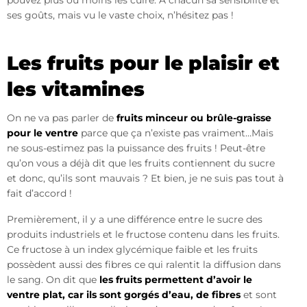
pouvez plus ou moins les cuire. À chacun sa sensibilité et
ses goûts, mais vu le vaste choix, n’hésitez pas !
Les fruits pour le plaisir et
les vitamines
On ne va pas parler de
fruits minceur ou brûle-graisse
pour le ventre
parce que ça n’existe pas vraiment…Mais
ne sous-estimez pas la puissance des fruits ! Peut-être
qu’on vous a déjà dit que les fruits contiennent du sucre
et donc, qu’ils sont mauvais ? Et bien, je ne suis pas tout à
fait d’accord !
Premièrement, il y a une différence entre le sucre des
produits industriels et le fructose contenu dans les fruits.
Ce fructose à un index glycémique faible et les fruits
possèdent aussi des fibres ce qui ralentit la diffusion dans
le sang. On dit que
les fruits permettent d’avoir le
ventre plat, car ils sont gorgés d’eau, de fibres
et sont