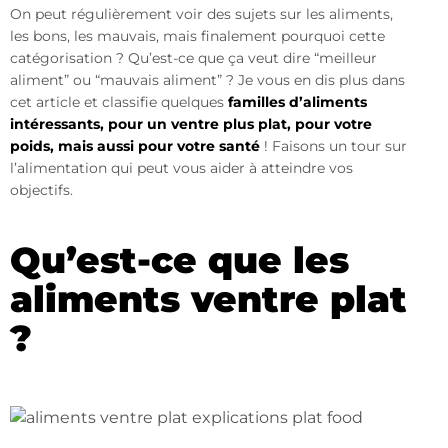
On peut régulièrement voir des sujets sur les aliments,
les bons, les mauvais, mais finalement pourquoi cette
catégorisation ? Qu’est-ce que ça veut dire “meilleur
aliment” ou “mauvais aliment” ? Je vous en dis plus dans
cet article et classifie quelques
familles d’aliments
intéressants, pour un ventre plus plat, pour votre
poids, mais aussi pour votre santé
! Faisons un tour sur
l’alimentation qui peut vous aider à atteindre vos
objectifs.
Qu’est-ce que les
aliments ventre plat
?