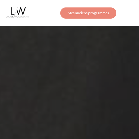
Mes anciens programmes