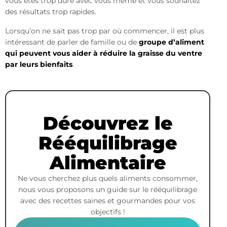
vous êtes trop dure avec vous même et vous souhaitez
des résultats trop rapides.
Lorsqu’on ne sait pas trop par où commencer, il est plus
intéressant de parler de famille ou de
groupe d’aliment
qui peuvent vous aider à réduire la graisse du ventre
par leurs bienfaits
.
Découvrez le
Rééquilibrage
Alimentaire
Ne vous cherchez plus quels aliments consommer,
nous vous proposons un guide sur le rééquilibrage
avec des recettes saines et gourmandes pour vos
objectifs !