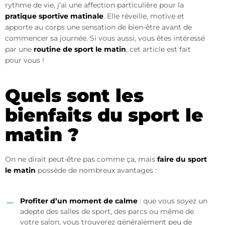
rythme de vie, j’ai une affection particulière pour la
pratique sportive matinale
. Elle réveille, motive et
apporte au corps une sensation de bien-être avant de
commencer sa journée. Si vous aussi, vous êtes intéressé
par une
routine de sport le matin
, cet article est fait
pour vous !
Quels sont les
bienfaits du sport le
matin ?
On ne dirait peut-être pas comme ça, mais
faire du sport
le matin
possède de nombreux avantages :
Profiter d’un moment de calme
: que vous soyez un
adepte des salles de sport, des parcs ou même de
votre salon, vous trouverez généralement peu de