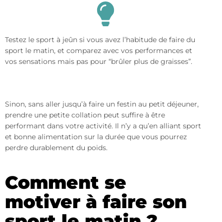
Testez le sport à jeûn si vous avez l’habitude de faire du
sport le matin, et comparez avec vos performances et
vos sensations mais pas pour “brûler plus de graisses”.
Sinon, sans aller jusqu’à faire un festin au petit déjeuner,
prendre une petite collation peut suffire à être
performant dans votre activité. Il n’y a qu’en alliant sport
et bonne alimentation sur la durée que vous pourrez
perdre durablement du poids.
Comment se
motiver à faire son
sport le matin ?