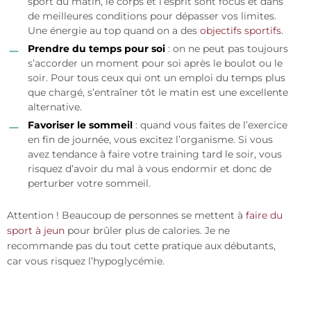
sport du matin, le corps et l’esprit sont focus et dans
de meilleures conditions pour dépasser vos limites.
Une énergie au top quand on a des
objectifs sportifs
.
Prendre du temps pour soi
: on ne peut pas toujours
s’accorder un moment pour soi après le boulot ou le
soir. Pour tous ceux qui ont un emploi du temps plus
que chargé, s’entraîner tôt le matin est une excellente
alternative.
Favoriser le sommeil
: quand vous faites de l’exercice
en fin de journée, vous excitez l’organisme. Si vous
avez tendance à faire votre training tard le soir, vous
risquez d’avoir du mal à vous endormir et donc de
perturber votre sommeil.
Attention ! Beaucoup de personnes se mettent à
faire du
sport à jeun
pour brûler plus de calories. Je ne
recommande pas du tout cette pratique aux débutants,
car vous risquez l’hypoglycémie.