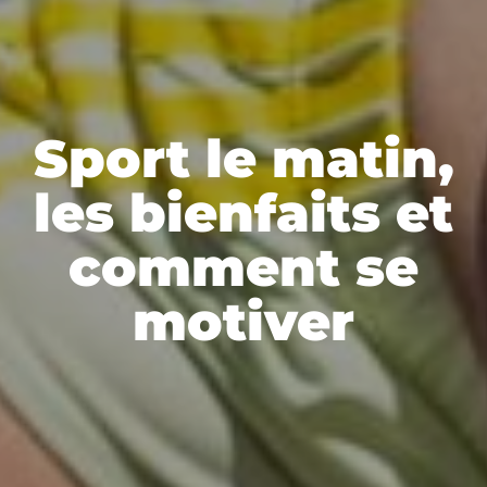
Sport le matin,
les bienfaits et
comment se
motiver