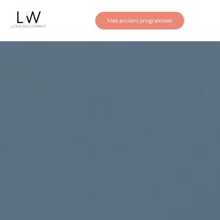
Mes anciens programmes