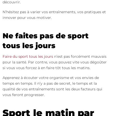
découvrir.
N’hésitez pas à varier vos entraînements, vos pratiques et
innover pour vous motiver.
Ne faites pas de sport
tous les jours
Faire du sport tous les jours
n’est pas forcément mauvais
pour la santé. Par contre, vous pouvez vite vous dégoûter
si vous vous forcez à en faire tôt tous les matins.
Apprenez à écouter votre organisme et vos envies de
temps en temps. Il n’y a pas de secret, le temps et la
qualité de vos entraînements sont les deux facteurs qui
vous feront progresser.
Sport le matin par