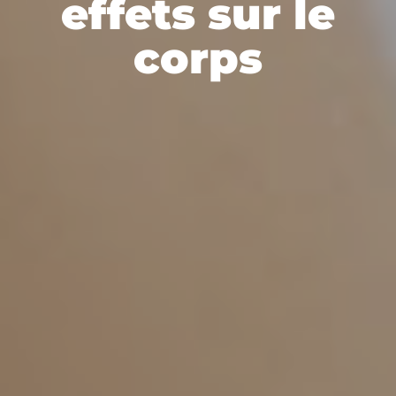
effets sur le
corps