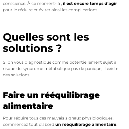
conscience. À ce moment-là ,
il est encore temps d’agir
pour le réduire et éviter ainsi les complications.
Quelles sont les
solutions ?
Si on vous diagnostique comme potentiellement sujet à
risque du syndrome métabolique pas de panique, il existe
des solutions.
Faire un rééquilibrage
alimentaire
Pour réduire tous ces mauvais signaux physiologiques,
commencez tout d’abord
un rééquilibrage alimentaire
.