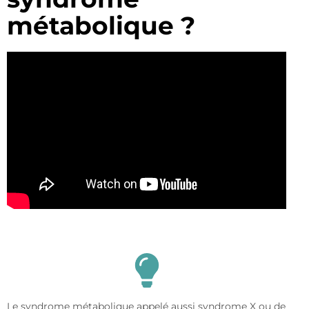
métabolique ?
Le syndrome métabolique appelé aussi syndrome X ou de