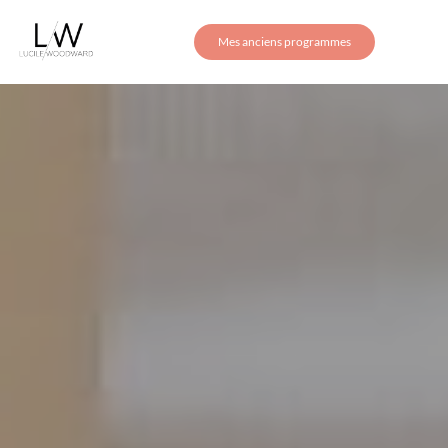
Mes anciens programmes