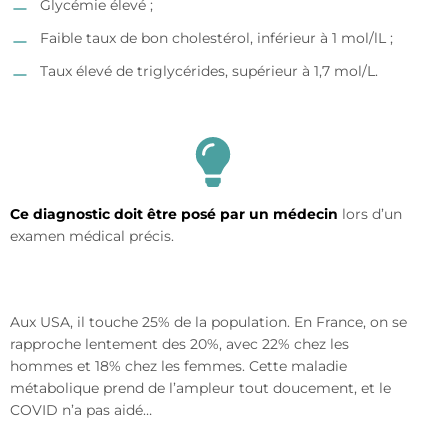
Glycémie élevé ;
Faible taux de bon cholestérol, inférieur à 1 mol/lL ;
Taux élevé de triglycérides, supérieur à 1,7 mol/L.
Ce diagnostic doit être posé par un médecin
lors d’un
examen médical précis.
Aux USA, il touche 25% de la population. En France, on se
rapproche lentement des 20%, avec 22% chez les
hommes et 18% chez les femmes. Cette maladie
métabolique prend de l’ampleur tout doucement, et le
COVID n’a pas aidé…