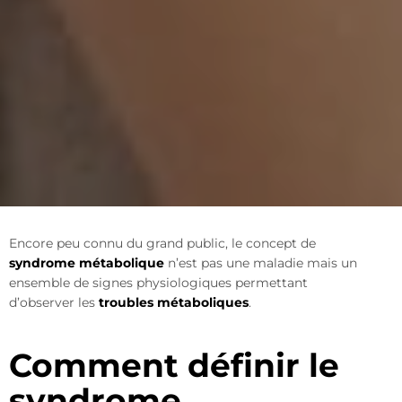
Encore peu connu du grand public, le concept de
syndrome métabolique
n’est pas une maladie mais un
ensemble de signes physiologiques permettant
d’observer les
troubles métaboliques
.
Comment définir le
syndrome