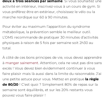
deux à trois séances par semaine
. Si vous souhaitez une
activité en intérieur, inscrivez-vous à un cours de gym. Si
vous préférez être en extérieur, choisissez le vélo ou la
marche nordique sur 60 à 90 minutes.
Pour éviter au maximum l’apparition du syndrome
métabolique, la prévention semble le meilleur outil.
L’OMS recommande de pratiquer 30 minutes d’activités
physiques à raison de 5 fois par semaine soit 2h30 au
total.
À côté de ces bons principes de vie, vous devez apprendre
à
manger sainement
. Attention, cela ne veut pas dire sans
excès ! Vous devez bien évidemment continuer à vous
faire plaisir mais là aussi dans la limite du raisonnable. J’ai
une petite astuce pour vous. Mettez en pratique
la règle
de 80/20
! C’est quoi ? Simplement 80% de repas sur la
semaine sont équilibrés, et sur les 20% restants vous
pouvez vous faire plaisir !