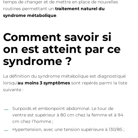
temps de changer et de mettre en place de nouvelles
routines permettant un
traitement naturel du
syndrome métabolique
.
Comment savoir si
on est atteint par ce
syndrome ?
La définition du syndrome métabolique est diagnostiqué
lorsqu’
au moins 3 symptômes
sont repérés parmi la liste
suivante :
Surpoids et embonpoint abdominal. Le tour de
ventre est supérieur à 80 cm chez la femme et à 94
cm chez l’homme ;
Hypertension, avec une tension supérieure à 130/85 ;