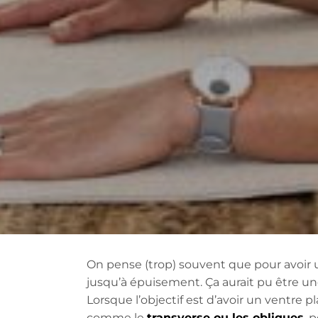
On pense (trop) souvent que pour avoir
jusqu’à épuisement. Ça aurait pu être une
Lorsque l’objectif est d’avoir un ventre pla
comme le
transverse ou les obliques
, 