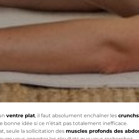
 un
ventre plat
, il faut absolument enchaîner les
crunchs
 bonne idée si ce n’était pas totalement inefficace.
t, seule la sollicitation des
muscles profonds des abdo
pourra vous apporter les résultats que vous recherchez.