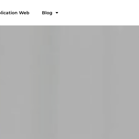
plication Web
Blog