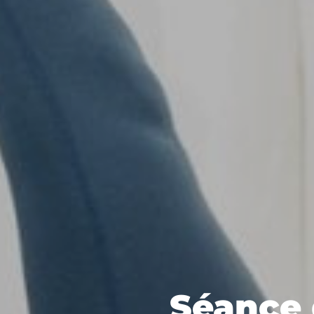
Séance 