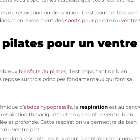
es de respiration ou de gainage. C’est pour cette raison
dans mon classement des
sports pour perdre du ventre
 pilates pour un ventre
nombreux
bienfaits du pilates
, il est important de bien
repose sur trois principes fondamentaux qui font sa
chnique d’
abdos hypopressifs
, la
respiration
est au centr
 respiration thoracique tout en gardant le ventre bien
rôlée et profonde. Cette respiration va permettre de bien
n du ventre plat.
pprendre à ressentir, mais surtout à contrôler son corps. P