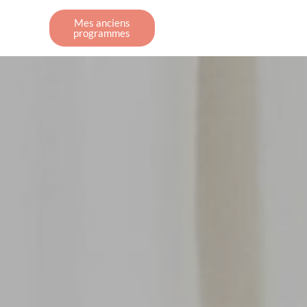
Mes anciens
programmes