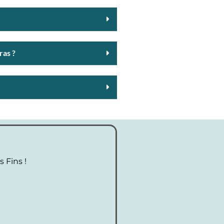
ras ?
 Fins !