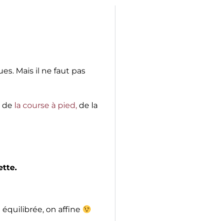
es. Mais il ne faut pas
e de
la course à pied,
de la
ette.
 équilibrée, on affine