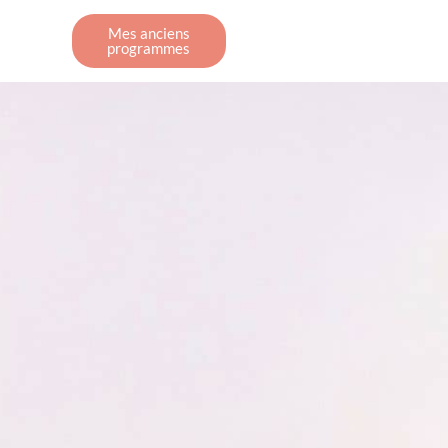
Mes anciens
programmes