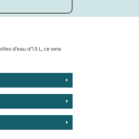
les d’eau d’1.5 L, ce sera