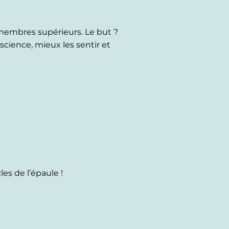
s membres supérieurs. Le but ?
science, mieux les sentir et
les de l’épaule !