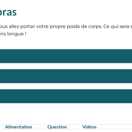
bras
us allez porter votre propre poids de corps. Ce qui sera sa
ins longue !
Alimentation
Question
Vidéos