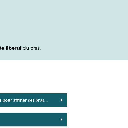
de liberté
du bras.
 pour affiner ses bras…