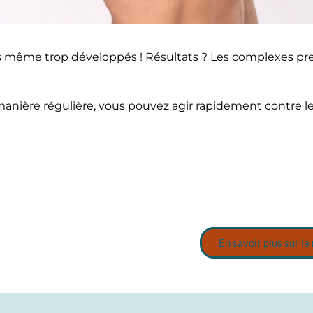
ois même trop développés ! Résultats ? Les complexes pr
 manière régulière, vous pouvez agir rapidement contre 
En savoir plus sur la