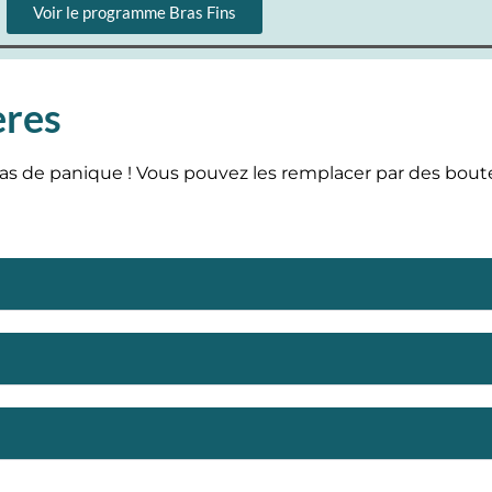
Voir le programme Bras Fins
ères
as de panique ! Vous pouvez les remplacer par des bouteil