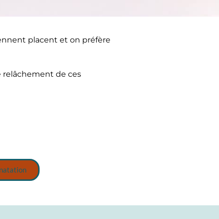
ennent placent et on préfère
le relâchement de ces
 natation