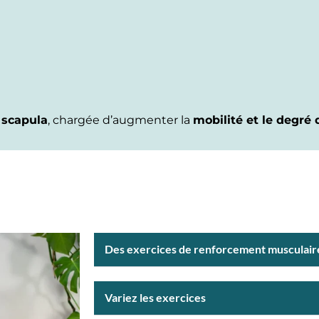
a scapula
, chargée d’augmenter la
mobilité et le degré 
Des exercices de renforcement musculaire
Variez les exercices