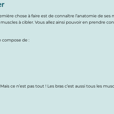
er
première chose à faire est de connaître l’anatomie de se
uscles à cibler. Vous allez ainsi pouvoir en prendre con
e compose de :
. Mais ce n’est pas tout ! Les bras c’est aussi tous les musc