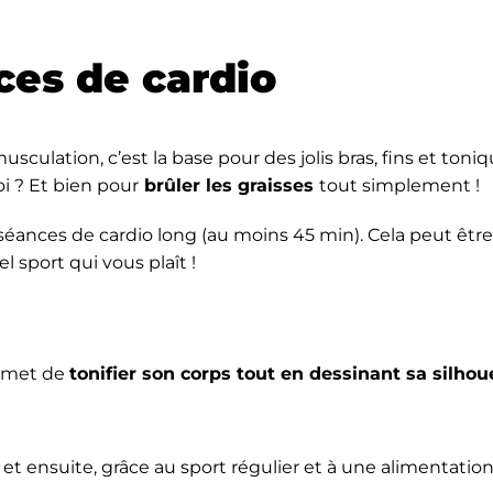
ces de cardio
culation, c’est la base pour des jolis bras, fins et toniqu
i ? Et bien pour
brûler les graisses
tout simplement !
 séances de cardio long (au moins 45 min). Cela peut êtr
l sport qui vous plaît !
rmet de
tonifier son corps tout en dessinant sa silhou
t ensuite, grâce au sport régulier et à une alimentation