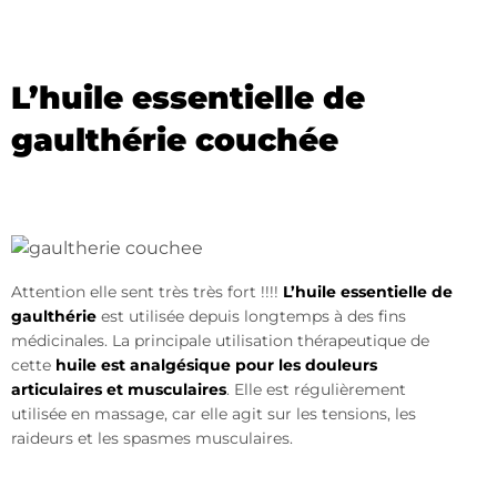
L’huile essentielle de
gaulthérie couchée
Attention elle sent très très fort !!!!
L’huile essentielle de
gaulthérie
est utilisée depuis longtemps à des fins
médicinales. La principale utilisation thérapeutique de
cette
huile est analgésique pour les douleurs
articulaires et musculaires
. Elle est régulièrement
utilisée en massage, car elle agit sur les tensions, les
raideurs et les spasmes musculaires.