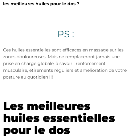
les meilleures huiles pour le dos ?
PS :
Ces huiles essentielles sont efficaces en massage sur les
zones douloureuses. Mais ne remplaceront jamais une
prise en charge globale, à savoir : renforcement
musculaire, étirements réguliers et amélioration de votre
posture au quotidien !!!
Les meilleures
huiles essentielles
pour le dos