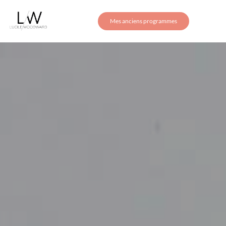
Mes anciens programmes